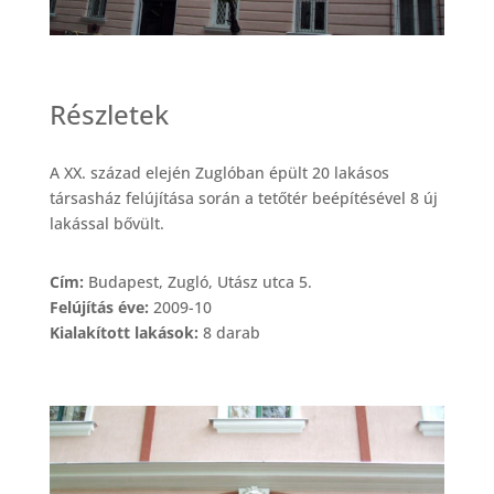
Részletek
A XX. század elején Zuglóban épült 20 lakásos
társasház felújítása során a tetőtér beépítésével 8 új
lakással bővült.
Cím:
Budapest, Zugló, Utász utca 5.
Felújítás éve:
2009-10
Kialakított lakások:
8 darab