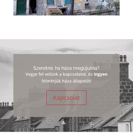
Szeretné, ha háza megújulna?
Vegye fel velünk a kapcsolatot, és
ingyen
felmérjük háza állapotát!
Kapcsolat